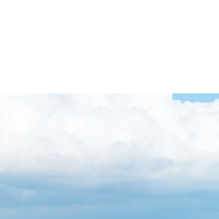
0959-72-2415
ブログ