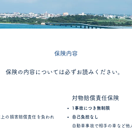
​保険内容
保険の内容については必ずお読みください。
対物賠償責任保険
1事故につき無制限
律上の損害賠償責任を負われ
自己負担なし
自動車事故で相手の車など他