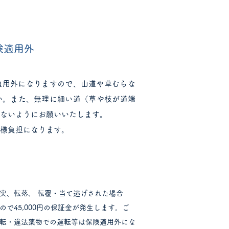
保険適用外
適用外になりますので、山道や草むらな
い。
また、無理に細い道（草や枝が道端
かないようにお願いいたします。
客様負担になります。
突、転落、 転覆・当て逃げされた場合
で45,000円の保証金が発生します。ご
転・違法薬物での運転等は保険適用外にな