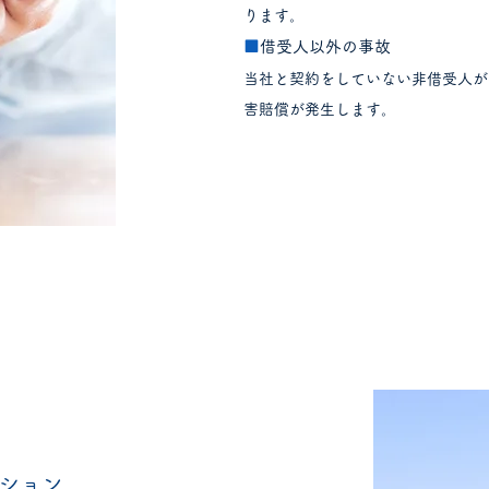
ります。
■
借受人以外の事故
当社と契約をしていない非借受人が
害賠償が発生します。
ション