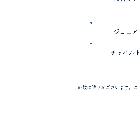
​ジュニ
チャイル
※数に限りがございます。ご