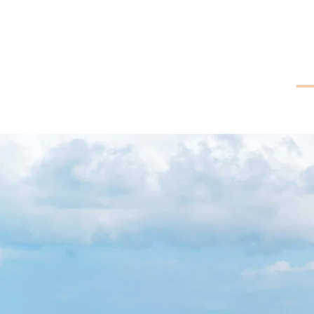
​長崎県五島市
チャンスレンタカー
トップ