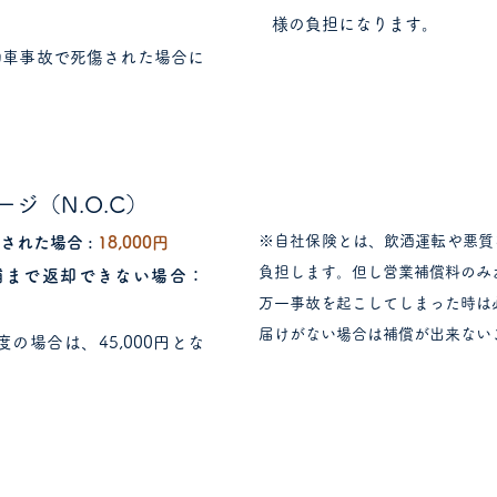
様の負担になります。
動車事故で死傷された場合に
ジ（N.O.C）
※自社保険とは、飲酒運転や悪質
された場合 :
18,000円
負担します。但し営業補償料のみ
舗まで返却できない場合：
万一事故を起こしてしまった時は
届けがない場合は補償が出来ない
の場合は、45,000円とな