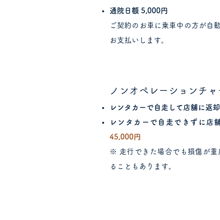
通院日額 5,000円
ご契約のお車に乗車中の方が自
お支払いします。
ノンオペレーションチャー
レンタカーで自走して店舗に返却
レンタカーで自走できずに店
45,000円
※ 走行できた場合でも損傷が重度
ることもあります。