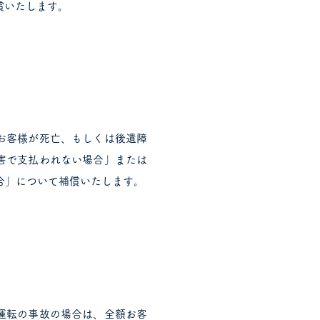
償いたします。
お客様が死亡、もしくは後遺障
害で支払われない場合」または
合」について補償いたします。
運転の事故の場合は、全額お客