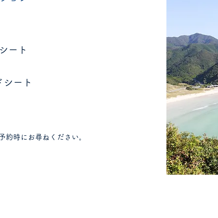
アシート
ドシート
予約時にお尋ねください。