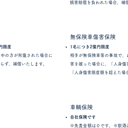
損害賠償を負われた場合、補
無保険車傷害保険
万円限度
1名につき2億円限度
車中の方が死傷された場合に
相手が無保険車等の事故で、
わらず、補償いたします。
害を被った場合に、「人身傷
「人身傷害限度額を超えた場
車輌保険
自社保険です
※免責金額は０です。※飲酒